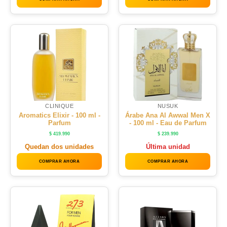
CLINIQUE
NUSUK
Aromatics Elixir - 100 ml -
Árabe Ana Al Awwal Men X
Parfum
- 100 ml - Eau de Parfum
$
419.990
$
239.990
Quedan dos unidades
Última unidad
COMPRAR AHORA
COMPRAR AHORA