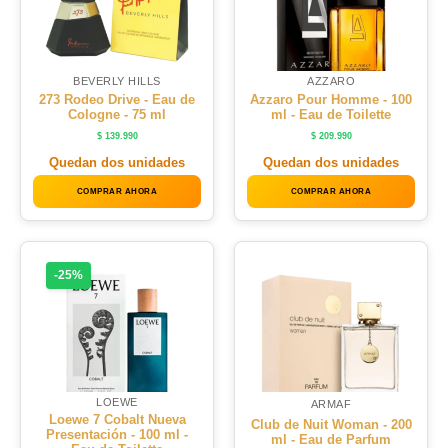
BEVERLY HILLS
AZZARO
273 Rodeo Drive - Eau de
Azzaro Pour Homme - 100
Cologne - 75 ml
ml - Eau de Toilette
$
139.990
$
209.990
Quedan dos unidades
Quedan dos unidades
COMPRAR AHORA
COMPRAR AHORA
-25%
LOEWE
ARMAF
Loewe 7 Cobalt Nueva
Club de Nuit Woman - 200
Presentación - 100 ml -
ml - Eau de Parfum