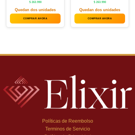
$
263.990
$
263.990
Quedan dos unidades
Quedan dos unidades
COMPRAR AHORA
COMPRAR AHORA
Políticas de Reembolso
Terminos de Servicio