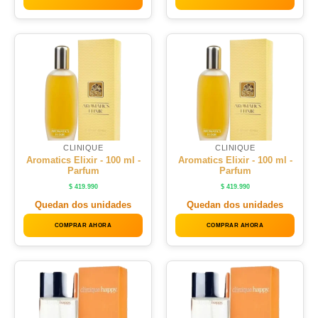
CLINIQUE
CLINIQUE
Aromatics Elixir - 100 ml -
Aromatics Elixir - 100 ml -
Parfum
Parfum
$
419.990
$
419.990
Quedan dos unidades
Quedan dos unidades
COMPRAR AHORA
COMPRAR AHORA