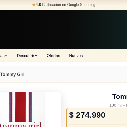
★
4.8
·
Calificación en Google Shopping
cas
Descubrir
Ofertas
Nuevos
Tommy Girl
Tom
100 ml
–
$
274.990