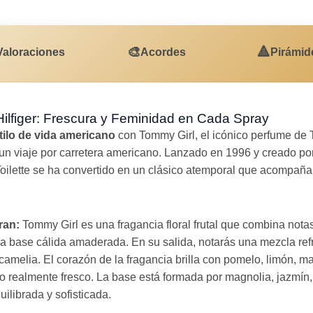
🎨
🔺
Valoraciones
Acordes
Pirámid
lfiger: Frescura y Feminidad en Cada Spray
tilo de vida americano
con Tommy Girl, el icónico perfume de 
e un viaje por carretera americano. Lanzado en 1996 y creado po
Toilette se ha convertido en un clásico atemporal que acompaña
ran:
Tommy Girl es una fragancia floral frutal que combina notas
na base cálida amaderada. En su salida, notarás una mezcla ref
amelia. El corazón de la fragancia brilla con pomelo, limón, mad
ilo realmente fresco. La base está formada por magnolia, jazmín,
librada y sofisticada.