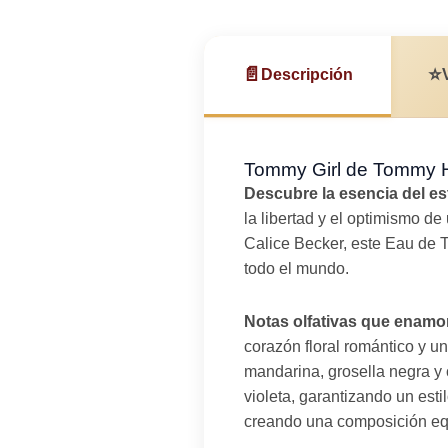
📄
⭐
Descripción
Tommy Girl de Tommy Hi
Descubre la esencia del es
la libertad y el optimismo d
Calice Becker, este Eau de 
todo el mundo.
Notas olfativas que enamo
corazón floral romántico y u
mandarina, grosella negra y c
violeta, garantizando un est
creando una composición equi