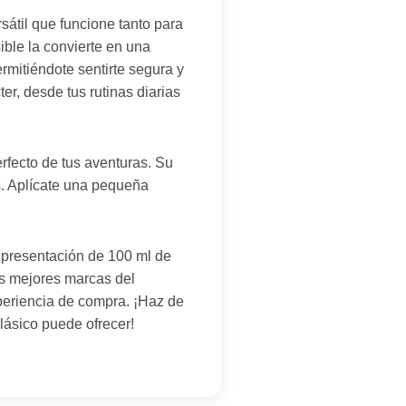
átil que funcione tanto para
ible la convierte en una
rmitiéndote sentirte segura y
r, desde tus rutinas diarias
rfecto de tus aventuras. Su
s. Aplícate una pequeña
 presentación de 100 ml de
las mejores marcas del
xperiencia de compra. ¡Haz de
lásico puede ofrecer!