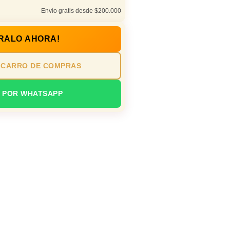
Envío gratis desde $200.000
RALO AHORA!
 CARRO DE COMPRAS
 POR WHATSAPP
io