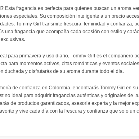
l?
Esta fragancia es perfecta para quienes buscan un aroma vers
iones especiales. Su composición inteligente a un precio acces
edades. Tommy Girl transmite frescura, feminidad y confianza, pe
 una fragancia que acompaña cada ocasión con estilo y carácte
 exclusivas.
eal para primavera y uso diario, Tommy Girl es el compañero pe
fecta para momentos activos, citas románticas y eventos sociale
n duchada y disfrutarás de su aroma durante todo el día.
fumería de confianza en Colombia, encontrarás Tommy Girl en su
tino ideal para adquirir fragancias auténticas y originales de 
arás de productos garantizados, asesoría experta y la mejor e
vorito y vive cada día con la frescura y confianza que solo un c