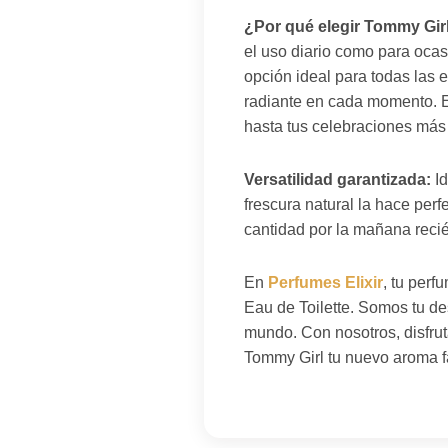
¿Por qué elegir Tommy Gir
el uso diario como para ocas
opción ideal para todas las 
radiante en cada momento. Es
hasta tus celebraciones más
Versatilidad garantizada:
Id
frescura natural la hace per
cantidad por la mañana recié
En
Perfumes Elixir
, tu per
Eau de Toilette. Somos tu des
mundo. Con nosotros, disfrut
Tommy Girl tu nuevo aroma fa