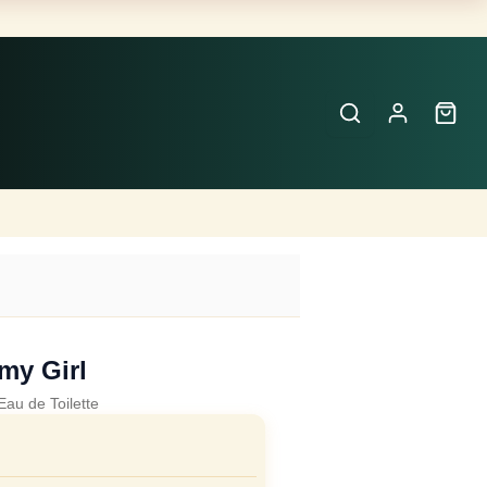
Buscar
Perfumes
×
my Girl
Eau de Toilette