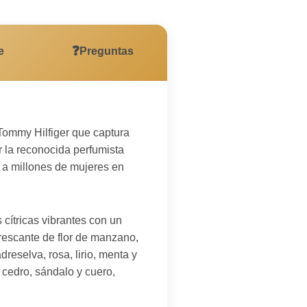
❓
e
Preguntas
Tommy Hilfiger que captura
r la reconocida perfumista
 a millones de mujeres en
 cítricas vibrantes con un
rescante de flor de manzano,
reselva, rosa, lirio, menta y
 cedro, sándalo y cuero,