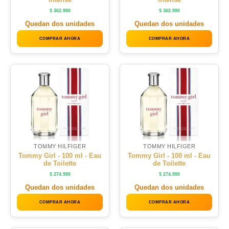
$
362.990
$
362.990
Quedan dos unidades
Quedan dos unidades
COMPRAR AHORA
COMPRAR AHORA
TOMMY HILFIGER
TOMMY HILFIGER
Tommy Girl - 100 ml - Eau
Tommy Girl - 100 ml - Eau
de Toilette
de Toilette
$
274.990
$
274.990
Quedan dos unidades
Quedan dos unidades
COMPRAR AHORA
COMPRAR AHORA