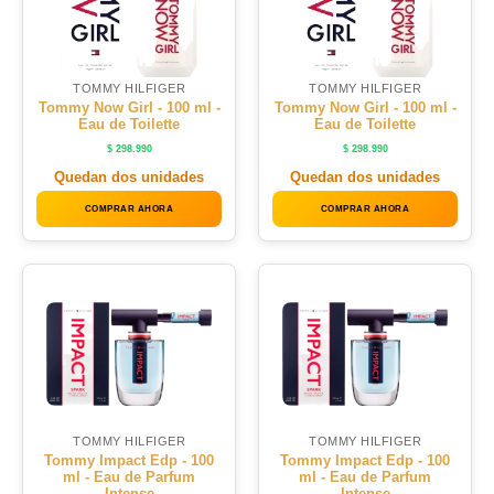
TOMMY HILFIGER
TOMMY HILFIGER
Tommy Now Girl - 100 ml -
Tommy Now Girl - 100 ml -
Eau de Toilette
Eau de Toilette
$
298.990
$
298.990
Quedan dos unidades
Quedan dos unidades
COMPRAR AHORA
COMPRAR AHORA
TOMMY HILFIGER
TOMMY HILFIGER
Tommy Impact Edp - 100
Tommy Impact Edp - 100
ml - Eau de Parfum
ml - Eau de Parfum
Intense
Intense