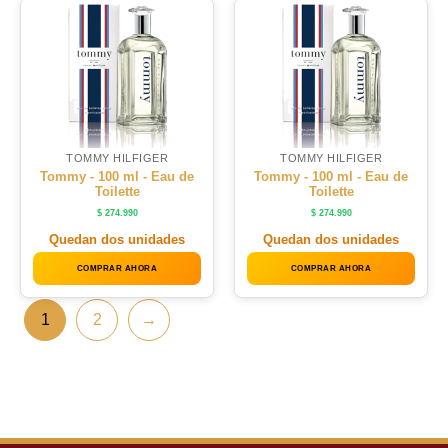
TOMMY HILFIGER
TOMMY HILFIGER
Tommy - 100 ml - Eau de
Tommy - 100 ml - Eau de
Toilette
Toilette
$
274.990
$
274.990
Quedan dos unidades
Quedan dos unidades
COMPRAR AHORA
COMPRAR AHORA
1
2
→