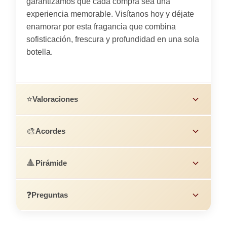
garantizamos que cada compra sea una
experiencia memorable. Visítanos hoy y déjate
enamorar por esta fragancia que combina
sofisticación, frescura y profundidad en una sola
botella.
⭐
Valoraciones
🎨
Acordes
🔺
Pirámide
❓
Preguntas