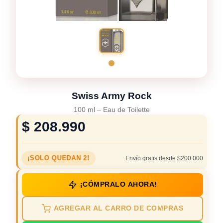
Swiss Army Rock
100 ml
–
Eau de Toilette
$
208.990
¡SOLO QUEDAN 2!
Envío gratis desde $200.000
¡CÓMPRALO AHORA!
AGREGAR AL CARRO DE COMPRAS