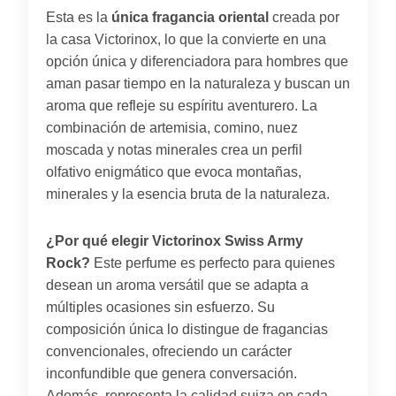
Esta es la
única fragancia oriental
creada por
la casa Victorinox, lo que la convierte en una
opción única y diferenciadora para hombres que
aman pasar tiempo en la naturaleza y buscan un
aroma que refleje su espíritu aventurero. La
combinación de artemisia, comino, nuez
moscada y notas minerales crea un perfil
olfativo enigmático que evoca montañas,
minerales y la esencia bruta de la naturaleza.
¿Por qué elegir Victorinox Swiss Army
Rock?
Este perfume es perfecto para quienes
desean un aroma versátil que se adapta a
múltiples ocasiones sin esfuerzo. Su
composición única lo distingue de fragancias
convencionales, ofreciendo un carácter
inconfundible que genera conversación.
Además, representa la calidad suiza en cada