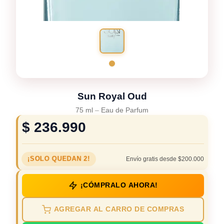
Sun Royal Oud
75 ml
–
Eau de Parfum
$
236.990
¡SOLO QUEDAN 2!
Envío gratis desde $200.000
¡CÓMPRALO AHORA!
AGREGAR AL CARRO DE COMPRAS