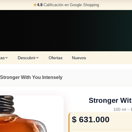
★
4.8
·
Calificación en Google Shopping
cas
Descubrir
Ofertas
Nuevos
Stronger With You Intensely
Stronger Wit
100 ml
–
$
631.000