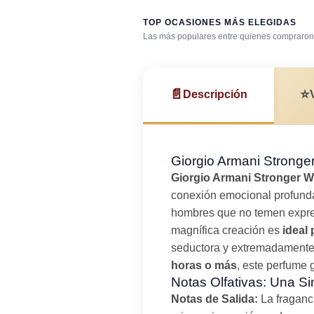
TOP OCASIONES MÁS ELEGIDAS
Las más populares entre quienes compraron 
Bar / cocteles
📄
⭐
Descripción
Giorgio Armani Stronger
Giorgio Armani Stronger W
conexión emocional profunda.
hombres que no temen expre
magnífica creación es
ideal
seductora y extremadamente
horas o más
, este perfume 
Notas Olfativas: Una Si
Notas de Salida:
La fraganc