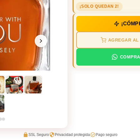
¡SOLO QUEDAN 2!
¡CÓMP
AGREGAR AL
COMPRA
SSL Seguro
Privacidad protegida
Pago seguro