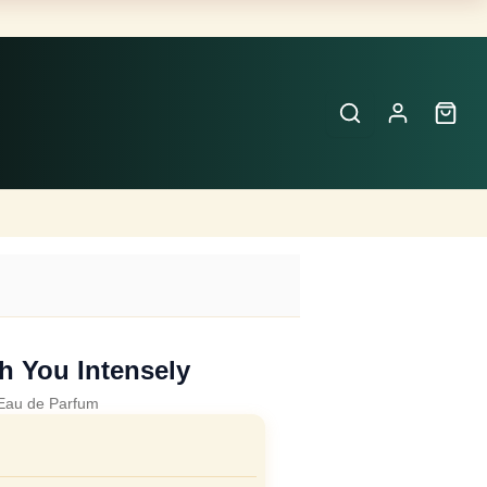
Buscar
Perfumes
×
h You Intensely
Eau de Parfum