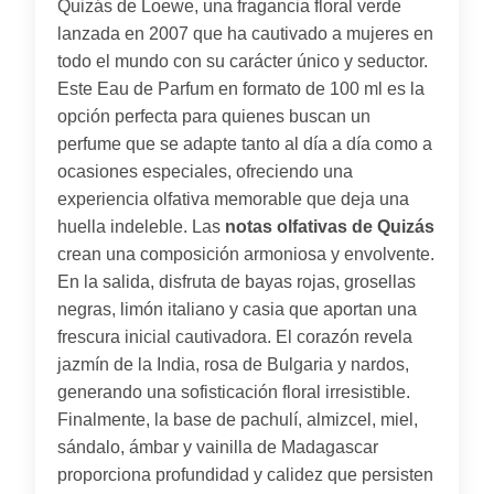
Quizás de Loewe, una fragancia floral verde
lanzada en 2007 que ha cautivado a mujeres en
todo el mundo con su carácter único y seductor.
Este Eau de Parfum en formato de 100 ml es la
opción perfecta para quienes buscan un
perfume que se adapte tanto al día a día como a
ocasiones especiales, ofreciendo una
experiencia olfativa memorable que deja una
huella indeleble. Las
notas olfativas de Quizás
crean una composición armoniosa y envolvente.
En la salida, disfruta de bayas rojas, grosellas
negras, limón italiano y casia que aportan una
frescura inicial cautivadora. El corazón revela
jazmín de la India, rosa de Bulgaria y nardos,
generando una sofisticación floral irresistible.
Finalmente, la base de pachulí, almizcel, miel,
sándalo, ámbar y vainilla de Madagascar
proporciona profundidad y calidez que persisten