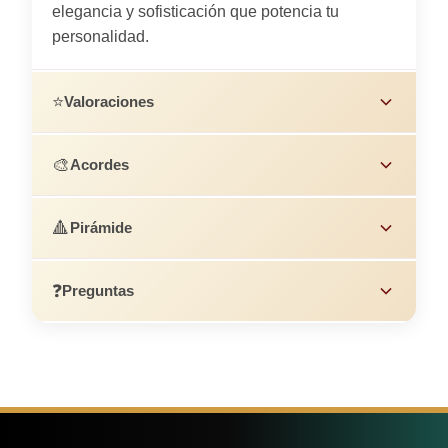
elegancia y sofisticación que potencia tu
personalidad.
⭐
Valoraciones
🎨
Acordes
🔺
Pirámide
❓
Preguntas