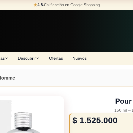
★
4.8
·
Calificación en Google Shopping
cas
Descubrir
Ofertas
Nuevos
 Homme
Pour
150 ml
–
$
1.525.000