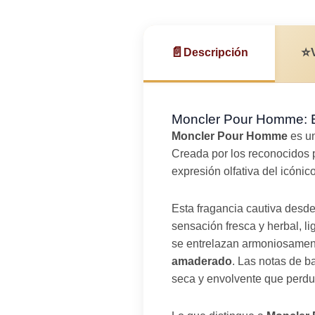
📄
⭐
Descripción
Moncler Pour Homme: E
Moncler Pour Homme
es u
Creada por los reconocidos 
expresión olfativa del icóni
Esta fragancia cautiva desd
sensación fresca y herbal, l
se entrelazan armoniosamente
amaderado
. Las notas de b
seca y envolvente que perdura