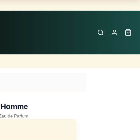
Buscar
Perfumes
×
 Homme
Eau de Parfum