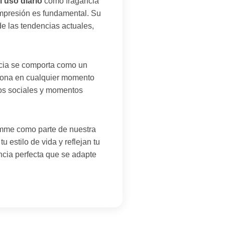
l uso diario
como fragancia
presión es fundamental. Su
e las tendencias actuales,
ncia se comporta como un
nciona en cualquier momento
ros sociales y momentos
omme como parte de nuestra
 estilo de vida y reflejan tu
ancia perfecta que se adapte