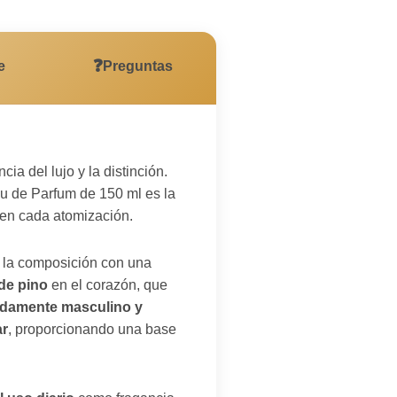
❓
e
Preguntas
ia del lujo y la distinción.
u de Parfum de 150 ml es la
 en cada atomización.
 la composición con una
de pino
en el corazón, que
damente masculino y
ar
, proporcionando una base