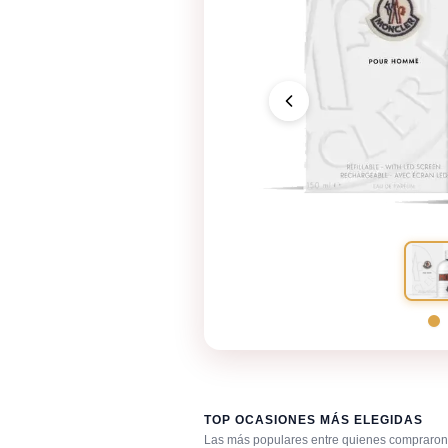
TOP OCASIONES MÁS ELEGIDAS
Las más populares entre quienes compraron 
Cena romántica