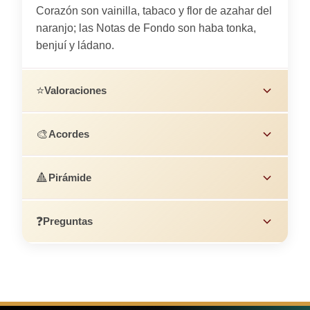
Corazón son vainilla, tabaco y flor de azahar del
naranjo; las Notas de Fondo son haba tonka,
benjuí y ládano.
⭐
Valoraciones
🎨
Acordes
🔺
Pirámide
❓
Preguntas