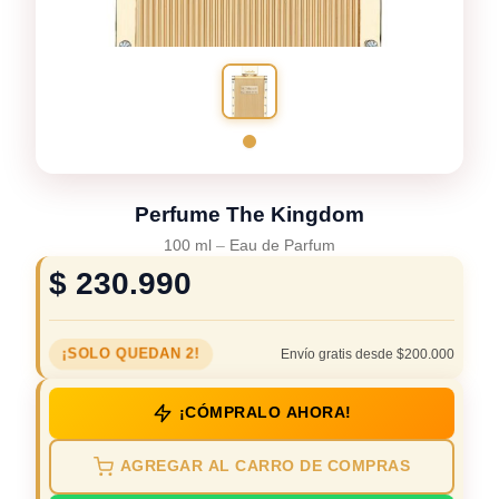
Perfume The Kingdom
100 ml
–
Eau de Parfum
$
230.990
¡SOLO QUEDAN 2!
Envío gratis desde $200.000
¡CÓMPRALO AHORA!
AGREGAR AL CARRO DE COMPRAS