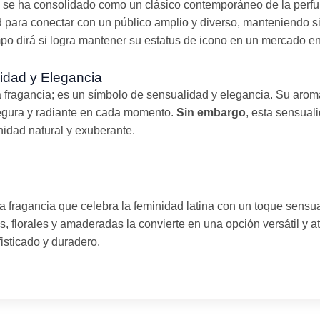
 se ha consolidado como un clásico contemporáneo de la perfu
 para conectar con un público amplio y diverso, manteniendo s
mpo dirá si logra mantener su estatus de icono en un mercado e
idad y Elegancia
fragancia; es un símbolo de sensualidad y elegancia. Su aroma 
 segura y radiante en cada momento.
Sin embargo
, esta sensual
nidad natural y exuberante.
a fragancia que celebra la feminidad latina con un toque sensua
, florales y amaderadas la convierte en una opción versátil y at
isticado y duradero.