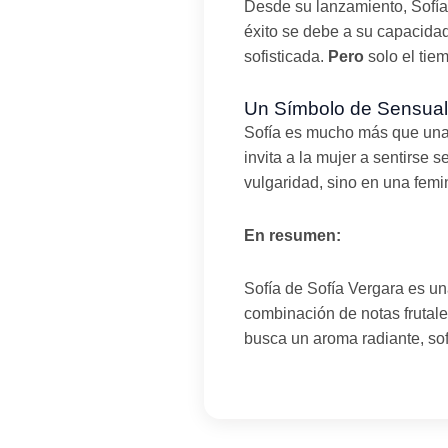
Desde su lanzamiento, Sofía
éxito se debe a su capacidad
sofisticada.
Pero
solo el tie
Un Símbolo de Sensual
Sofía es mucho más que una 
invita a la mujer a sentirse
vulgaridad, sino en una femi
En resumen:
Sofía de Sofía Vergara es un
combinación de notas frutales
busca un aroma radiante, sof