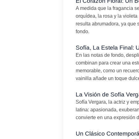
El Corazón Floral: Un 
A medida que la fragancia se
orquídea, la rosa y la viole
resulta abrumadora, ya que se
fondo.
Sofía, La Estela Final:
En las notas de fondo, despl
combinan para crear una est
memorable, como un recuerdo
vainilla añade un toque dul
La Visión de Sofía Ver
Sofía Vergara, la actriz y e
latina: apasionada, exuberan
convierte en una expresión 
Un Clásico Contemporán