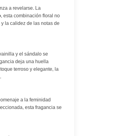
nza a revelarse. La
o
, esta combinación floral no
 y la calidez de las notas de
ainilla y el sándalo se
agancia deja una huella
oque terroso y elegante, la
.
 homenaje a la feminidad
eccionada, esta fragancia se