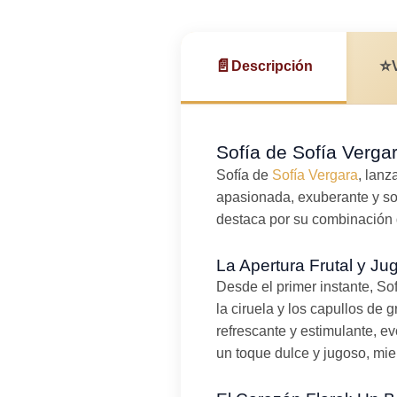
📄
⭐
Descripción
Sofía de Sofía Vergar
Sofía de
Sofía Vergara
, lanz
apasionada, exuberante y sofi
destaca por su combinación d
La Apertura Frutal y Ju
Desde el primer instante, So
la ciruela y los capullos de 
refrescante y estimulante, ev
un toque dulce y jugoso, mie