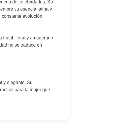
mería de celebridades. Su
iempre su esencia latina y
n constante evolución.
frutal, floral y amaderado
idad no se traduce en
l y elegante. Su
ractiva para la mujer que