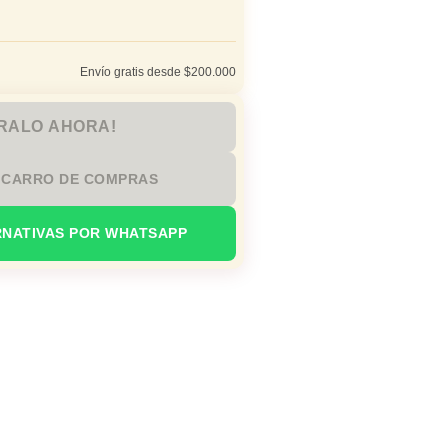
Envío gratis desde $200.000
RALO AHORA!
 CARRO DE COMPRAS
RNATIVAS POR WHATSAPP
n oficina