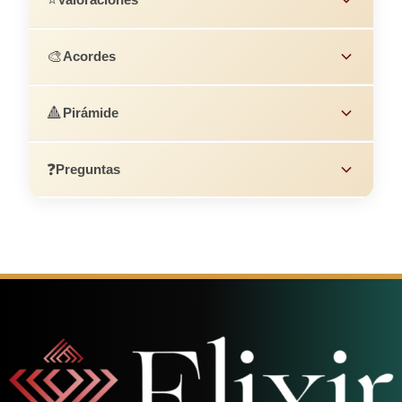
🎨
Acordes
🔺
Pirámide
❓
Preguntas