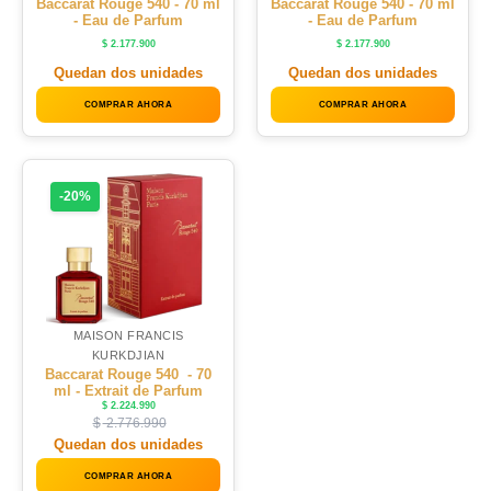
Baccarat Rouge 540 - 70 ml
Baccarat Rouge 540 - 70 ml
- Eau de Parfum
- Eau de Parfum
$
2.177.900
$
2.177.900
Quedan dos unidades
Quedan dos unidades
COMPRAR AHORA
COMPRAR AHORA
-20%
MAISON FRANCIS
KURKDJIAN
Baccarat Rouge 540 - 70
ml - Extrait de Parfum
$
2.224.990
$
2.776.990
Quedan dos unidades
COMPRAR AHORA