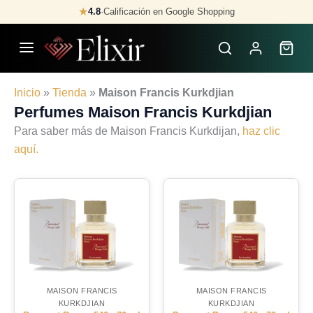
Skip
★
4.8
·
Calificación en Google Shopping
to
content
Inicio
»
Tienda
»
Maison Francis Kurkdjian
Perfumes Maison Francis Kurkdjian
Para saber más de Maison Francis Kurkdijan,
haz clic
aquí.
MAISON FRANCIS
MAISON FRANCIS
KURKDJIAN
KURKDJIAN