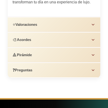
transforman tu día en una experiencia de lujo.
⭐
Valoraciones
🎨
Acordes
🔺
Pirámide
❓
Preguntas