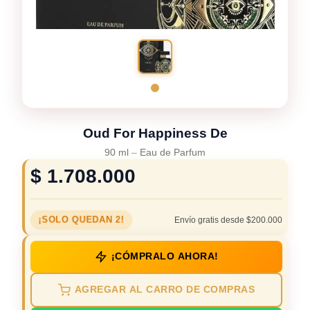
Oud For Happiness De
90 ml
–
Eau de Parfum
$
1.708.000
¡SOLO QUEDAN 2!
Envío gratis desde $200.000
¡CÓMPRALO AHORA!
AGREGAR AL CARRO DE COMPRAS