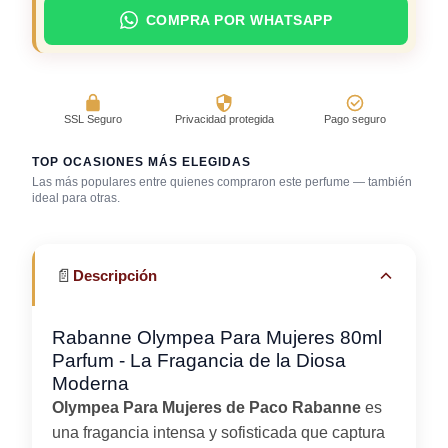
COMPRA POR WHATSAPP
SSL Seguro
Privacidad protegida
Pago seguro
TOP OCASIONES MÁS ELEGIDAS
Las más populares entre quienes compraron este perfume — también
ideal para otras.
Bar / cocteles
Cena romántica
Trabajo en oficina
📄
Descripción
Rabanne Olympea Para Mujeres 80ml
Parfum - La Fragancia de la Diosa
Moderna
Olympea Para Mujeres de Paco Rabanne
es
una fragancia intensa y sofisticada que captura