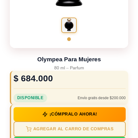
Olympea Para Mujeres
80 ml
–
Parfum
$
684.000
DISPONIBLE
Envío gratis desde $200.000
¡CÓMPRALO AHORA!
AGREGAR AL CARRO DE COMPRAS