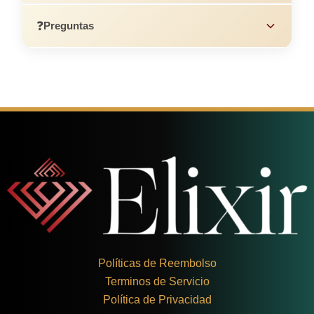
❓
Preguntas
Políticas de Reembolso
Terminos de Servicio
Política de Privacidad