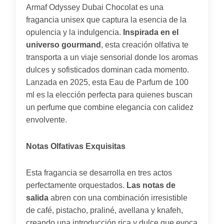
Armaf Odyssey Dubai Chocolat es una
fragancia unisex que captura la esencia de la
opulencia y la indulgencia.
Inspirada en el
universo gourmand
, esta creación olfativa te
transporta a un viaje sensorial donde los aromas
dulces y sofisticados dominan cada momento.
Lanzada en 2025, esta Eau de Parfum de 100
ml es la elección perfecta para quienes buscan
un perfume que combine elegancia con calidez
envolvente.
Notas Olfativas Exquisitas
Esta fragancia se desarrolla en tres actos
perfectamente orquestados.
Las notas de
salida
abren con una combinación irresistible
de café, pistacho, praliné, avellana y knafeh,
creando una introducción rica y dulce que evoca