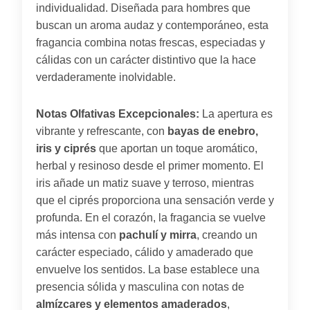
individualidad. Diseñada para hombres que
buscan un aroma audaz y contemporáneo, esta
fragancia combina notas frescas, especiadas y
cálidas con un carácter distintivo que la hace
verdaderamente inolvidable.
Notas Olfativas Excepcionales:
La apertura es
vibrante y refrescante, con
bayas de enebro,
iris y ciprés
que aportan un toque aromático,
herbal y resinoso desde el primer momento. El
iris añade un matiz suave y terroso, mientras
que el ciprés proporciona una sensación verde y
profunda. En el corazón, la fragancia se vuelve
más intensa con
pachulí y mirra
, creando un
carácter especiado, cálido y amaderado que
envuelve los sentidos. La base establece una
presencia sólida y masculina con notas de
almízcares y elementos amaderados
,