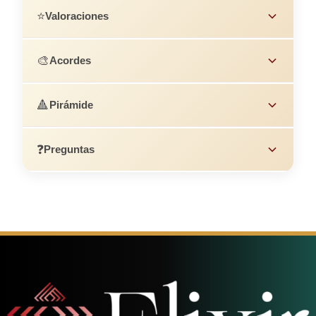
⭐
Valoraciones
🎨
Acordes
🔺
Pirámide
❓
Preguntas