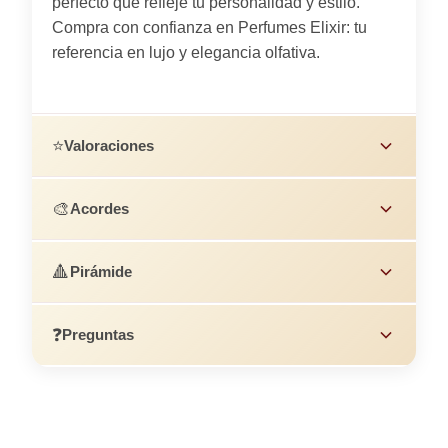
perfecto que refleje tu personalidad y estilo.
Compra con confianza en Perfumes Elixir: tu
referencia en lujo y elegancia olfativa.
⭐
Valoraciones
🎨
Acordes
🔺
Pirámide
❓
Preguntas