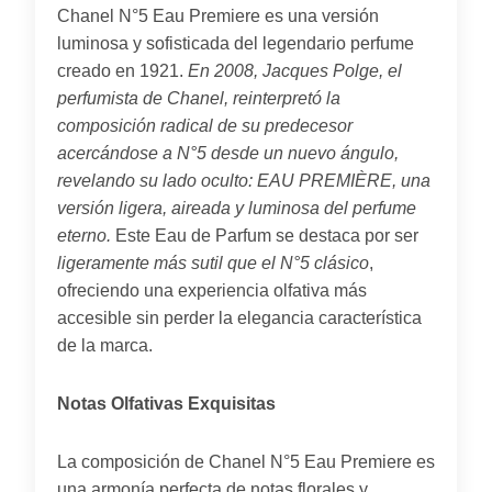
Chanel N°5 Eau Premiere es una versión
luminosa y sofisticada del legendario perfume
creado en 1921.
En 2008, Jacques Polge, el
perfumista de Chanel, reinterpretó la
composición radical de su predecesor
acercándose a N°5 desde un nuevo ángulo,
revelando su lado oculto: EAU PREMIÈRE, una
versión ligera, aireada y luminosa del perfume
eterno.
Este Eau de Parfum se destaca por ser
ligeramente más sutil que el N°5 clásico
,
ofreciendo una experiencia olfativa más
accesible sin perder la elegancia característica
de la marca.
Notas Olfativas Exquisitas
La composición de Chanel N°5 Eau Premiere es
una armonía perfecta de notas florales y