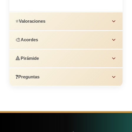
⭐
Valoraciones
🎨
Acordes
🔺
Pirámide
❓
Preguntas