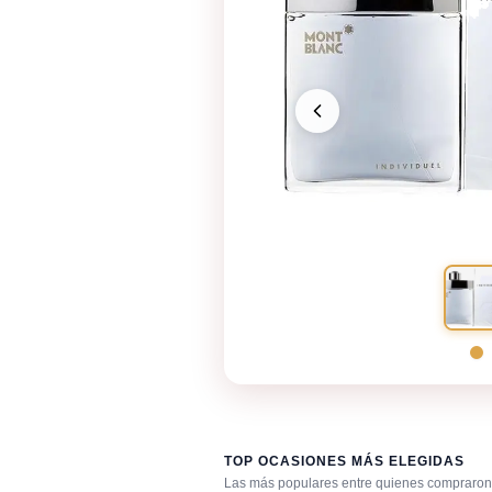
TOP OCASIONES MÁS ELEGIDAS
Las más populares entre quienes compraron 
Después de la ducha