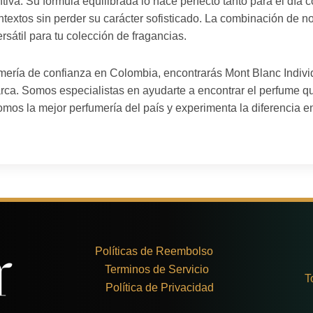
ntiva. Su fórmula equilibrada lo hace perfecto tanto para el día
textos sin perder su carácter sofisticado. La combinación de not
rsátil para tu colección de fragancias.
umería de confianza en Colombia, encontrarás Mont Blanc Individ
ca. Somos especialistas en ayudarte a encontrar el perfume que 
mos la mejor perfumería del país y experimenta la diferencia en
Políticas de Reembolso
Terminos de Servicio
T
Política de Privacidad