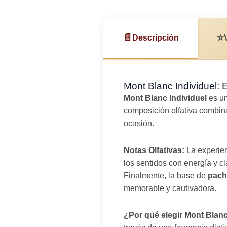
📄
⭐
Descripción
Mont Blanc Individuel:
Mont Blanc Individuel
es un
composición olfativa combina
ocasión.
Notas Olfativas:
La experien
los sentidos con energía y c
Finalmente, la base de
pachu
memorable y cautivadora.
¿Por qué elegir Mont Blanc