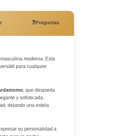
❓
e
Preguntas
ón masculina moderna. Esta
ersátil para cualquier
cardamomo
, que despierta
egante y sofisticada.
ad, dejando una estela
xpresar su personalidad a