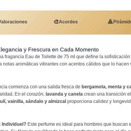
🎨
🔺
Valoraciones
Acordes
Pirámid
 Elegancia y Frescura en Cada Momento
a fragancia Eau de Toilette de 75 ml que define la sofisticaci
 notas aromáticas vibrantes con acentos cálidos que lo hacen v
cia comienza con una salida fresca de
bergamota, menta y 
laridad. En el corazón,
lavanda y canela
crean una transición el
lí, vainilla, sándalo y almizcal
proporciona calidez y longevid
 Individuel?
Este perfume es ideal para hombres que buscan e