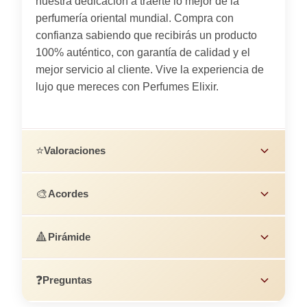
nuestra dedicación a traerte lo mejor de la
perfumería oriental mundial. Compra con
confianza sabiendo que recibirás un producto
100% auténtico, con garantía de calidad y el
mejor servicio al cliente. Vive la experiencia de
lujo que mereces con Perfumes Elixir.
⭐
Valoraciones
🎨
Acordes
🔺
Pirámide
❓
Preguntas