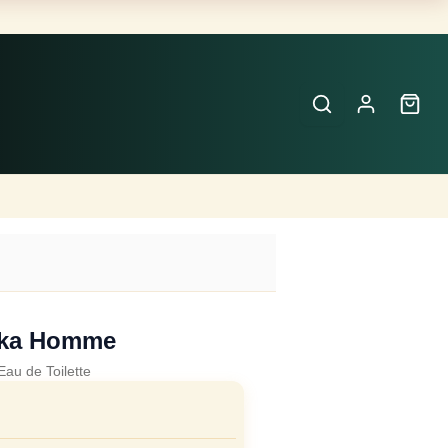
Buscar
Perfumes
×
ka Homme
Eau de Toilette