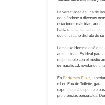
La versatilidad es una de l
adaptándose a diversas ocas
estaciones más frías, aunque
hasta una salida casual con 
que el usuario disfrute de s
Lempicka Homme está dirigi
autenticidad. Es ideal para 
responsable con el medio a
sensualidad
, revelando una
En
Perfumes Elixir
, tu per
ml en Eau de Toilette, garan
expertos está disponible para
preferencias personales. De