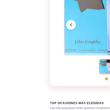
TOP OCASIONES MÁS ELEGIDAS
Las más populares entre quienes compraron 
Cena romántica