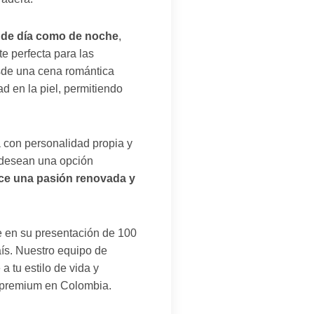
 de día como de noche
,
e perfecta para las
esde una cena romántica
d en la piel, permitiendo
 con personalidad propia y
y desean una opción
ece una pasión renovada y
 en su presentación de 100
aís. Nuestro equipo de
a tu estilo de vida y
s premium en Colombia.