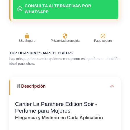
CONSULTA ALTERNATIVAS POR
WHATSAPP
SSL Seguro
Privacidad protegida
Pago seguro
TOP OCASIONES MÁS ELEGIDAS
Las más populares entre quienes compraron este perfume — también
Reuniones
ideal para otras.
Cena romántica
Gala / cena de gala
profesionales
📄
Descripción
Cartier La Panthere Edition Soir -
Perfume para Mujeres
Elegancia y Misterio en Cada Aplicación