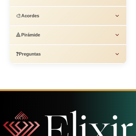
🎨
Acordes
🔺
Pirámide
❓
Preguntas