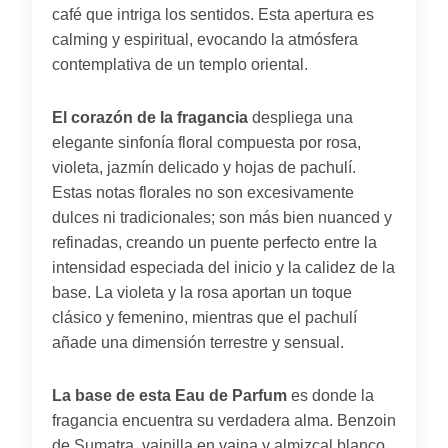
café que intriga los sentidos. Esta apertura es
calming y espiritual, evocando la atmósfera
contemplativa de un templo oriental.
El corazón de la fragancia
despliega una
elegante sinfonía floral compuesta por rosa,
violeta, jazmín delicado y hojas de pachulí.
Estas notas florales no son excesivamente
dulces ni tradicionales; son más bien nuanced y
refinadas, creando un puente perfecto entre la
intensidad especiada del inicio y la calidez de la
base. La violeta y la rosa aportan un toque
clásico y femenino, mientras que el pachulí
añade una dimensión terrestre y sensual.
La base de esta Eau de Parfum
es donde la
fragancia encuentra su verdadera alma. Benzoin
de Sumatra, vainilla en vaina y almizcal blanco