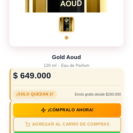
Gold Aoud
120 ml
–
Eau de Parfum
$
649.000
¡SOLO QUEDAN 2!
Envío gratis desde $200.000
¡CÓMPRALO AHORA!
AGREGAR AL CARRO DE COMPRAS