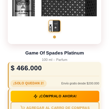
Game Of Spades Platinum
100 ml
–
Parfum
$
466.000
¡SOLO QUEDAN 2!
Envío gratis desde $200.000
¡CÓMPRALO AHORA!
AGREGAR AL CARRO DE COMPRAS