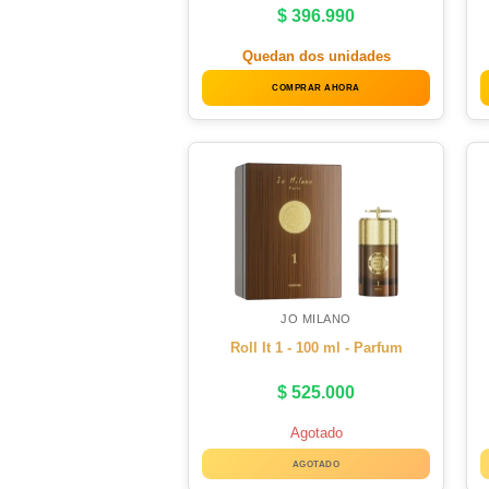
$
396.990
Quedan dos unidades
COMPRAR AHORA
JO MILANO
Roll It 1 - 100 ml - Parfum
$
525.000
Agotado
AGOTADO