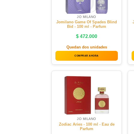
JO MILANO
Jomilano Game Of Spades Blind
Bid - 100 ml - Parfum
$
472.000
Quedan dos unidades
COMPRAR AHORA
JO MILANO
Zodiac Aries - 100 ml - Eau de
Parfum