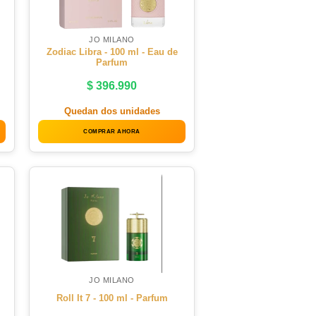
JO MILANO
Zodiac Libra - 100 ml - Eau de
Parfum
$
396.990
Quedan dos unidades
COMPRAR AHORA
JO MILANO
Roll It 7 - 100 ml - Parfum