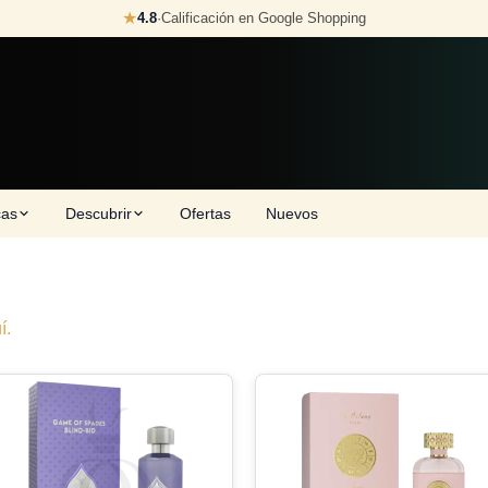
★
4.8
·
Calificación en Google Shopping
cas
Descubrir
Ofertas
Nuevos
í.