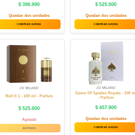
$
396.990
$
525.000
Quedan dos unidades
Quedan dos unidades
COMPRAR AHORA
COMPRAR AHORA
JO MILANO
JO MILANO
Game Of Spades Royale - 100 m
Roll It 1 - 100 ml - Parfum
- Parfum
$
457.900
$
525.000
Quedan dos unidades
Agotado
COMPRAR AHORA
AGOTADO