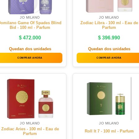
JO MILANO
JO MILANO
Jomilano Game Of Spades Blind
Zodiac Libra - 100 ml - Eau de
Bid - 100 ml - Parfum
Parfum
$
472.000
$
396.990
Quedan dos unidades
Quedan dos unidades
COMPRAR AHORA
COMPRAR AHORA
JO MILANO
JO MILANO
Zodiac Aries - 100 ml - Eau de
Roll It 7 - 100 ml - Parfum
Parfum