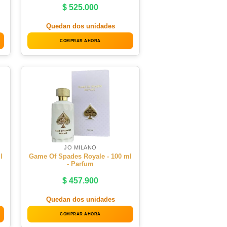
$
525.000
Quedan dos unidades
COMPRAR AHORA
JO MILANO
l
Game Of Spades Royale - 100 ml
- Parfum
$
457.900
Quedan dos unidades
COMPRAR AHORA