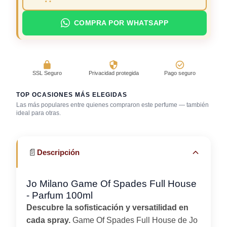
COMPRA POR WHATSAPP
SSL Seguro
Privacidad protegida
Pago seguro
TOP OCASIONES MÁS ELEGIDAS
Las más populares entre quienes compraron este perfume — también
ideal para otras.
Playa
Trabajo en oficina
Uso diario
📄
Descripción
Jo Milano Game Of Spades Full House
- Parfum 100ml
Descubre la sofisticación y versatilidad en
cada spray.
Game Of Spades Full House de Jo