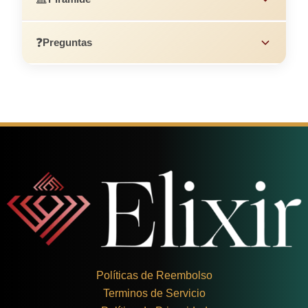
❓
Preguntas
Políticas de Reembolso
Terminos de Servicio