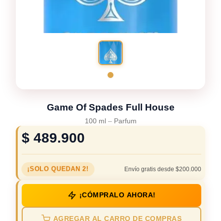
Game Of Spades Full House
100 ml
–
Parfum
$
489.900
¡SOLO QUEDAN 2!
Envío gratis desde $200.000
¡CÓMPRALO AHORA!
AGREGAR AL CARRO DE COMPRAS