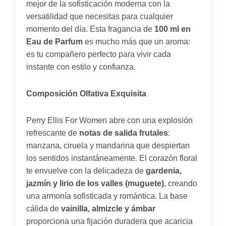
mejor de la sofisticación moderna con la
versatilidad que necesitas para cualquier
momento del día. Esta fragancia de
100 ml en
Eau de Parfum
es mucho más que un aroma:
es tu compañero perfecto para vivir cada
instante con estilo y confianza.
Composición Olfativa Exquisita
Perry Ellis For Women abre con una explosión
refrescante de
notas de salida frutales
:
manzana, ciruela y mandarina que despiertan
los sentidos instantáneamente. El corazón floral
te envuelve con la delicadeza de
gardenia,
jazmín y lirio de los valles (muguete)
, creando
una armonía sofisticada y romántica. La base
cálida de
vainilla, almizcle y ámbar
proporciona una fijación duradera que acaricia