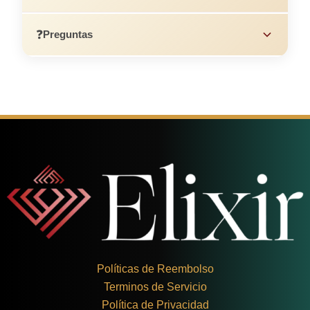
❓
Preguntas
Políticas de Reembolso
Terminos de Servicio
Política de Privacidad