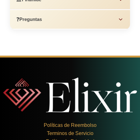
❓
Preguntas
Políticas de Reembolso
Terminos de Servicio