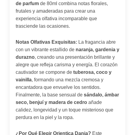
de parfum
de 80ml combina notas florales,
frutales y amaderadas para crear una
experiencia olfativa incomparable que
trasciende las ocasiones.
Notas Olfativas Exquisitas:
La fragancia abre
con un vibrante estallido de
naranja, gardenia y
durazno
, creando una presentación brillante y
alegre que refleja carisma y energía. El corazón
cautivador se compone de
tuberosa, coco y
vainilla
, formando una mezcla cremosa y
encantadora que envuelve los sentidos.
Finalmente, la base sensual de
sándalo, ámbar
seco, benjuí y madera de cedro
añade
calidez, longevidad y un toque misterioso que
perdura en la piel y la ropa.
¿Por Qué Elegir Orientica Dania?
Este