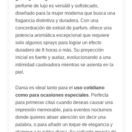
perfume de lujo es versátil y sofisticado,
diseñado para la mujer moderna que busca una
fragancia distintiva y duradera. Con una
concentración de extrait de parfum, ofrece una
potencia aromática excepcional que requiere
solo algunos sprays para lograr un efecto
duradero de 8 horas o más. Su proyección
inicial es fuerte y audaz, evolucionando a una
intimidad cautivadora mientras se asienta en la
piel.
Dania es ideal tanto para el
uso cotidiano
como para ocasiones especiales
. Perfecta
para primeras citas cuando deseas causar una
impresión memorable, para eventos nocturnos
donde quieres atraer atención sin decir una
palabra, o para añadir un toque de elegancia y
glamour a tu rutina diaria. Su radiante mezcla de