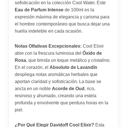
sofisticación en la colección Cool Water. Este
Eau de Parfum Intense
de 100ml es la
expresión máxima de elegancia y carisma para
el hombre contemporáneo que busca dejar una
huella indeleble en cada ocasión.
Notas Olfativas Excepcionales:
Cool Elixir
abre con la frescura luminosa del
Óxido de
Rosa
, que brinda un toque metálico y cristalino.
En el corazón, el
Absoluto de Lavandín
despliega notas aromáticas herbales que
aportan claridad y sofisticación. La base se
ancla en un noble
Acorde de Oud
, rico,
resinoso y ahumado, creando una estela
profunda y envolvente que perdura horas en la
piel.
¿Por Qué Elegir Davidoff Cool Elixir?
Esta