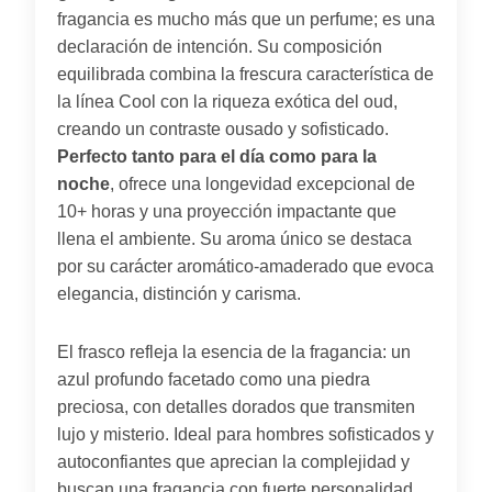
fragancia es mucho más que un perfume; es una
declaración de intención. Su composición
equilibrada combina la frescura característica de
la línea Cool con la riqueza exótica del oud,
creando un contraste ousado y sofisticado.
Perfecto tanto para el día como para la
noche
, ofrece una longevidad excepcional de
10+ horas y una proyección impactante que
llena el ambiente. Su aroma único se destaca
por su carácter aromático-amaderado que evoca
elegancia, distinción y carisma.
El frasco refleja la esencia de la fragancia: un
azul profundo facetado como una piedra
preciosa, con detalles dorados que transmiten
lujo y misterio. Ideal para hombres sofisticados y
autoconfiantes que aprecian la complejidad y
buscan una fragancia con fuerte personalidad.