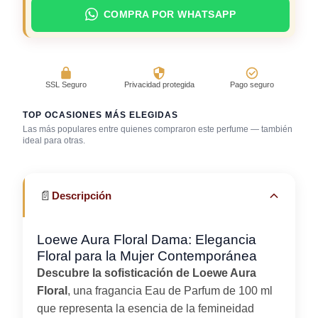
COMPRA POR WHATSAPP
SSL Seguro
Privacidad protegida
Pago seguro
TOP OCASIONES MÁS ELEGIDAS
Las más populares entre quienes compraron este perfume — también
ideal para otras.
Café con amigos
Cena romántica
Trabajo en oficina
📄
Descripción
Loewe Aura Floral Dama: Elegancia
Floral para la Mujer Contemporánea
Descubre la sofisticación de Loewe Aura
Floral
, una fragancia Eau de Parfum de 100 ml
que representa la esencia de la femineidad