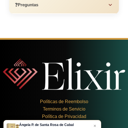
❓
Preguntas
Políticas de Reembolso
Terminos de Servicio
Política de Privacidad
Ángela P. de Santa Rosa de Cabal
×
+
57 324 248 8379