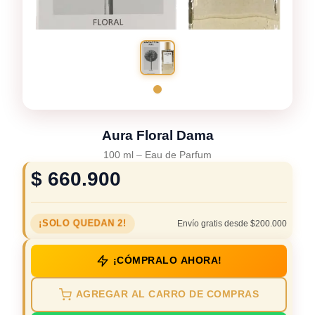
Aura Floral Dama
100 ml
–
Eau de Parfum
$
660.900
¡SOLO QUEDAN 2!
Envío gratis desde $200.000
¡CÓMPRALO AHORA!
AGREGAR AL CARRO DE COMPRAS