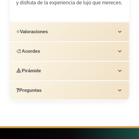
y disfruta de la experiencia de lujo que mereces.
⭐
Valoraciones
🎨
Acordes
🔺
Pirámide
❓
Preguntas