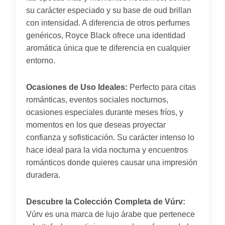
su carácter especiado y su base de oud brillan
con intensidad. A diferencia de otros perfumes
genéricos, Royce Black ofrece una identidad
aromática única que te diferencia en cualquier
entorno.
Ocasiones de Uso Ideales:
Perfecto para citas
románticas, eventos sociales nocturnos,
ocasiones especiales durante meses fríos, y
momentos en los que deseas proyectar
confianza y sofisticación. Su carácter intenso lo
hace ideal para la vida nocturna y encuentros
románticos donde quieres causar una impresión
duradera.
Descubre la Colección Completa de Vúrv:
Vúrv es una marca de lujo árabe que pertenece