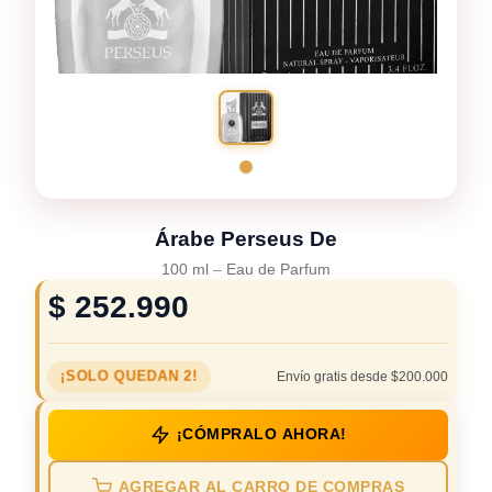
Árabe Perseus De
100 ml
–
Eau de Parfum
$
252.990
¡SOLO QUEDAN 2!
Envío gratis desde $200.000
¡CÓMPRALO AHORA!
AGREGAR AL CARRO DE COMPRAS