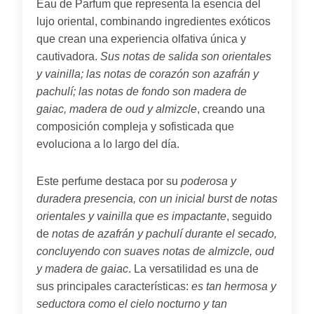
Eau de Parfum que representa la esencia del
lujo oriental, combinando ingredientes exóticos
que crean una experiencia olfativa única y
cautivadora.
Sus notas de salida son orientales
y vainilla; las notas de corazón son azafrán y
pachulí; las notas de fondo son madera de
gaiac, madera de oud y almizcle
, creando una
composición compleja y sofisticada que
evoluciona a lo largo del día.
Este perfume destaca por su
poderosa y
duradera presencia, con un inicial burst de notas
orientales y vainilla que es impactante
, seguido
de
notas de azafrán y pachulí durante el secado,
concluyendo con suaves notas de almizcle, oud
y madera de gaiac
. La versatilidad es una de
sus principales características:
es tan hermosa y
seductora como el cielo nocturno y tan