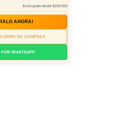
Envío gratis desde $200.000
RALO AHORA!
 CARRO DE COMPRAS
 POR WHATSAPP
na de gala