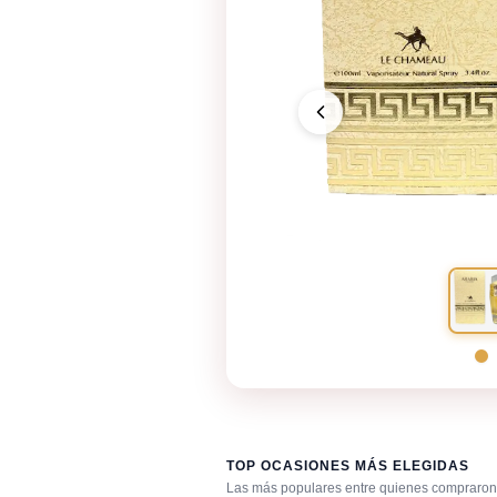
TOP OCASIONES MÁS ELEGIDAS
Las más populares entre quienes compraron 
Bar / cocteles