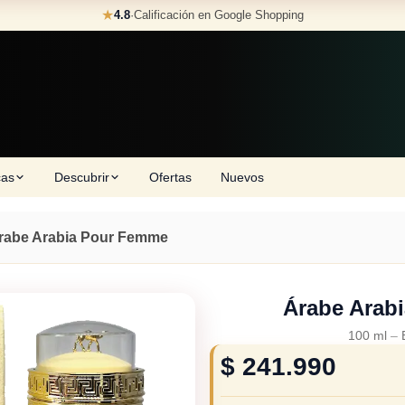
★
4.8
·
Calificación en Google Shopping
cas
Descubrir
Ofertas
Nuevos
rabe Arabia Pour Femme
Árabe Arab
100 ml
–
$
241.990