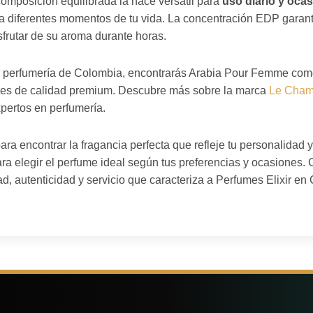
omposición equilibrada la hace versátil para
uso diario y oca
 diferentes momentos de tu vida. La concentración EDP garanti
sfrutar de su aroma durante horas.
or perfumería de Colombia, encontrarás Arabia Pour Femme como
bes de calidad premium. Descubre más sobre la marca
Le Cham
pertos en perfumería.
ara encontrar la fragancia perfecta que refleje tu personalidad y
ara elegir el perfume ideal según tus preferencias y ocasiones
ad, autenticidad y servicio que caracteriza a Perfumes Elixir en