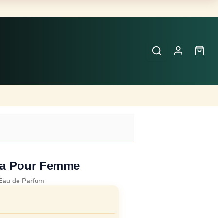
Buscar
Perfumes
×
ia Pour Femme
Eau de Parfum