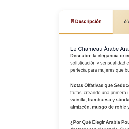
📄
⭐
Descripción
Le Chameau Árabe Ara
Descubre la elegancia or
sofisticación y sensualidad
perfecta para mujeres que 
Notas Olfativas que Seduc
frutas, creando una primera 
vainilla, frambuesa y sánd
almizcén, musgo de roble 
¿Por Qué Elegir Arabia P