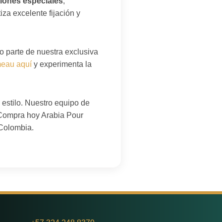
siones especiales
,
za excelente fijación y
 parte de nuestra exclusiva
eau aquí
y experimenta la
 estilo. Nuestro equipo de
. Compra hoy Arabia Pour
 Colombia.