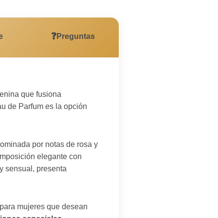
❓
e
Preguntas
menina que fusiona
au de Parfum es la opción
ominada por notas de rosa y
composición elegante con
 y sensual, presenta
l para mujeres que desean