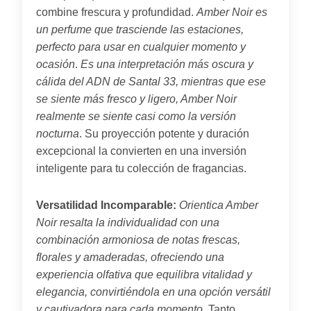
combine frescura y profundidad.
Amber Noir es
un perfume que trasciende las estaciones,
perfecto para usar en cualquier momento y
ocasión
.
Es una interpretación más oscura y
cálida del ADN de Santal 33, mientras que ese
se siente más fresco y ligero, Amber Noir
realmente se siente casi como la versión
nocturna
. Su proyección potente y duración
excepcional la convierten en una inversión
inteligente para tu colección de fragancias.
Versatilidad Incomparable:
Orientica Amber
Noir resalta la individualidad con una
combinación armoniosa de notas frescas,
florales y amaderadas, ofreciendo una
experiencia olfativa que equilibra vitalidad y
elegancia, convirtiéndola en una opción versátil
y cautivadora para cada momento
. Tanto