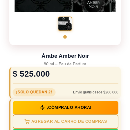
Árabe Amber Noir
80 ml
–
Eau de Parfum
$
525.000
¡SOLO QUEDAN 2!
Envío gratis desde $200.000
¡CÓMPRALO AHORA!
AGREGAR AL CARRO DE COMPRAS