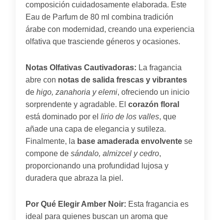
composición cuidadosamente elaborada. Este
Eau de Parfum de 80 ml combina tradición
árabe con modernidad, creando una experiencia
olfativa que trasciende géneros y ocasiones.
Notas Olfativas Cautivadoras:
La fragancia
abre con
notas de salida frescas y vibrantes
de
higo, zanahoria y elemi
, ofreciendo un inicio
sorprendente y agradable. El
corazón floral
está dominado por el
lirio de los valles
, que
añade una capa de elegancia y sutileza.
Finalmente, la
base amaderada envolvente
se
compone de
sándalo, almizcel y cedro
,
proporcionando una profundidad lujosa y
duradera que abraza la piel.
Por Qué Elegir Amber Noir:
Esta fragancia es
ideal para quienes buscan un aroma que