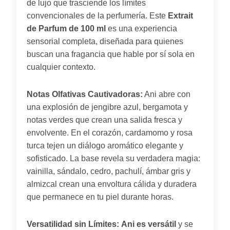
de lujo que trasciende los límites
convencionales de la perfumería. Este
Extrait
de Parfum de 100 ml
es una experiencia
sensorial completa, diseñada para quienes
buscan una fragancia que hable por sí sola en
cualquier contexto.
Notas Olfativas Cautivadoras:
Ani abre con
una explosión de jengibre azul, bergamota y
notas verdes que crean una salida fresca y
envolvente. En el corazón, cardamomo y rosa
turca tejen un diálogo aromático elegante y
sofisticado. La base revela su verdadera magia:
vainilla, sándalo, cedro, pachulí, ámbar gris y
almizcal crean una envoltura cálida y duradera
que permanece en tu piel durante horas.
Versatilidad sin Límites:
Ani es versátil
y se