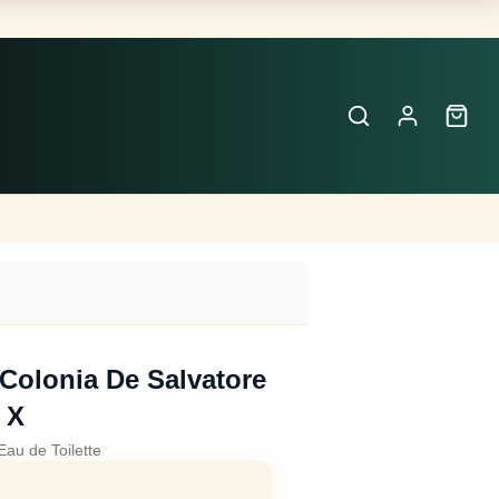
Buscar
Perfumes
×
Colonia De Salvatore
X
Eau de Toilette