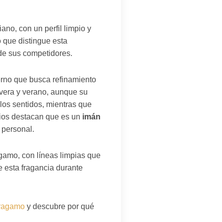
no, con un perfil limpio y
o que distingue esta
 de sus competidores.
erno que busca refinamiento
vera y verano, aunque su
 los sentidos, mientras que
rios destacan que es un
imán
o personal.
agamo, con líneas limpias que
de esta fragancia durante
rragamo
y descubre por qué