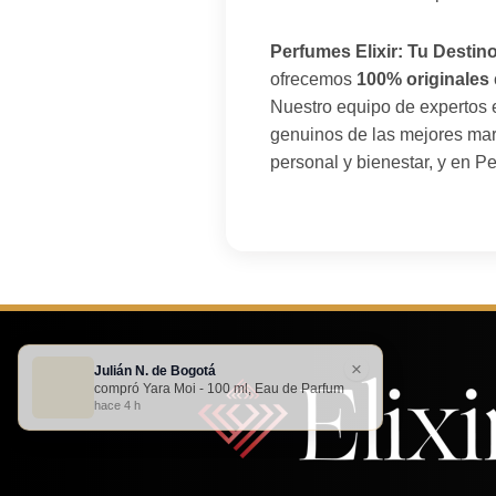
Perfumes Elixir: Tu Destin
ofrecemos
100% originales
Nuestro equipo de expertos 
genuinos de las mejores mar
personal y bienestar, y en Pe
×
Julián N. de Bogotá
compró Yara Moi - 100 ml, Eau de Parfum
hace 4 h