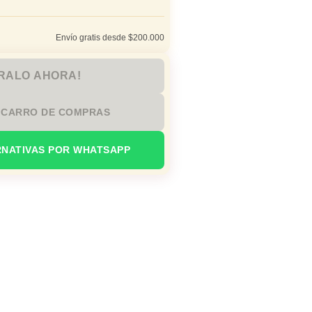
Envío gratis desde $200.000
RALO AHORA!
 CARRO DE COMPRAS
RNATIVAS POR WHATSAPP
io