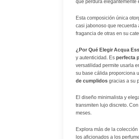
que perdura elegantemente en
Esta composición única otorg
casi jabonoso que recuerda a
fragancia de otras en su cat
¿Por Qué Elegir Acqua Ess
y autenticidad. Es
perfecta 
versatilidad permite usarla e
su base cálida proporciona 
de cumplidos
gracias a su p
El diseño minimalista y eleg
transmiten lujo discreto. Con
meses.
Explora más de la colecció
los aficionados a los perfu