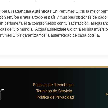
o para Fragancias Auténticas
En Perfumes Elixir, la mejor per
con
envíos gratis a todo el país
y múltiples opciones de pago 
en perfumería está comprometido con tu satisfacción, aseguran
cas de lujo mundial. Acqua Essenziale Colonia es una inversió
rfumes Elixir garantizamos la autenticidad de cada botella.
Políticas de Reembolso
Terminos de Servicio
T
Política de Privacidad