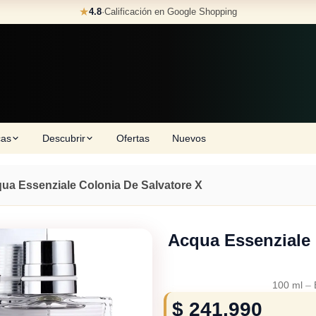
★
4.8
·
Calificación en Google Shopping
cas
Descubrir
Ofertas
Nuevos
ua Essenziale Colonia De Salvatore X
Acqua Essenziale 
100 ml
–
$
241.990