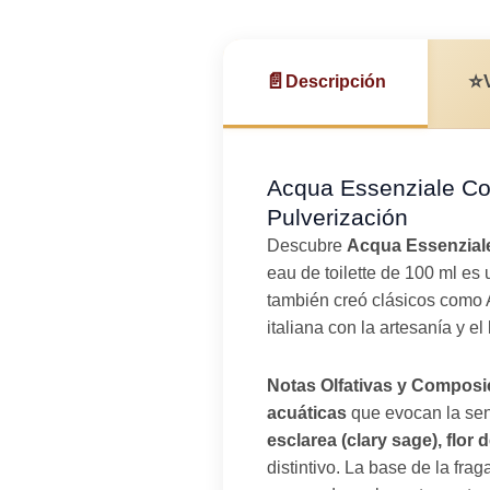
📄
⭐
Descripción
Acqua Essenziale Col
Pulverización
Descubre
Acqua Essenzial
eau de toilette de 100 ml es
también creó clásicos como 
italiana con la artesanía y el 
Notas Olfativas y Composi
acuáticas
que evocan la sen
esclarea (clary sage), flor
distintivo. La base de la fr