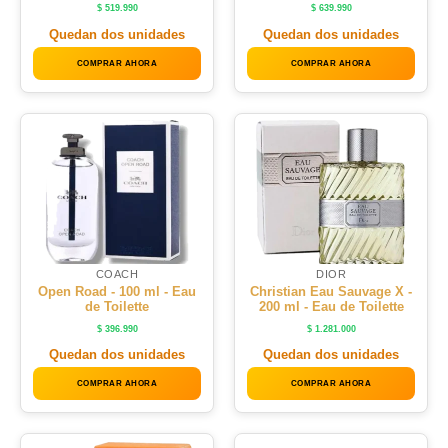
$
519.990
$
639.990
Quedan dos unidades
Quedan dos unidades
COMPRAR AHORA
COMPRAR AHORA
COACH
DIOR
Open Road - 100 ml - Eau
Christian Eau Sauvage X -
de Toilette
200 ml - Eau de Toilette
$
396.990
$
1.281.000
Quedan dos unidades
Quedan dos unidades
COMPRAR AHORA
COMPRAR AHORA