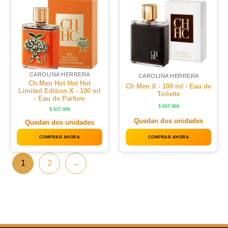
CAROLINA HERRERA
CAROLINA HERRERA
Ch Men Hot Hot Hot
Ch Men X - 100 ml - Eau de
Limited Edition X - 100 ml
Toilette
- Eau de Parfum
$
607.900
$
637.000
Quedan dos unidades
Quedan dos unidades
COMPRAR AHORA
COMPRAR AHORA
1
2
→