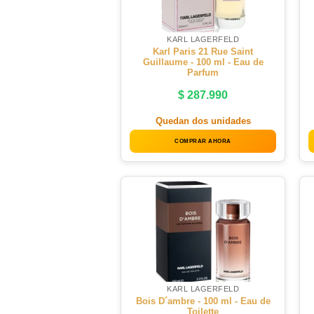
KARL LAGERFELD
Karl Paris 21 Rue Saint
Guillaume - 100 ml - Eau de
Parfum
$
287.990
Quedan dos unidades
COMPRAR AHORA
KARL LAGERFELD
Bois D´ambre - 100 ml - Eau de
Toilette