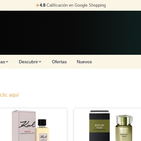
★
4.8
·
Calificación en Google Shopping
cas
Descubrir
Ofertas
Nuevos
clic aquí