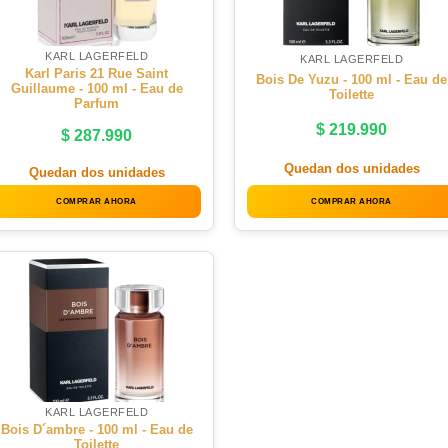
KARL LAGERFELD
KARL LAGERFELD
Karl Paris 21 Rue Saint
Bois De Yuzu - 100 ml - Eau de
Guillaume - 100 ml - Eau de
Toilette
Parfum
$
219.990
$
287.990
Quedan dos unidades
Quedan dos unidades
COMPRAR AHORA
COMPRAR AHORA
KARL LAGERFELD
Bois D´ambre - 100 ml - Eau de
Toilette