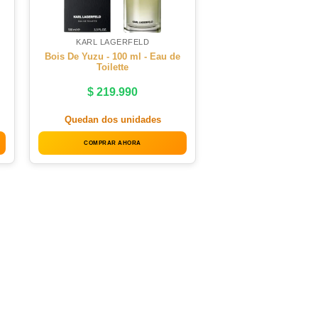
KARL LAGERFELD
Bois De Yuzu - 100 ml - Eau de
Toilette
$
219.990
Quedan dos unidades
COMPRAR AHORA