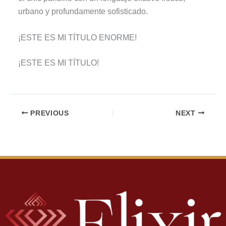
urbano y profundamente sofisticado.
¡ESTE ES MI TÍTULO ENORME!
¡ESTE ES MI TÍTULO!
PREVIOUS
NEXT