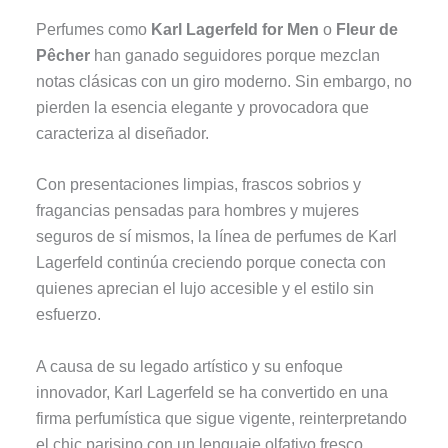
Perfumes como
Karl Lagerfeld for Men
o
Fleur de
Pêcher
han ganado seguidores porque mezclan
notas clásicas con un giro moderno. Sin embargo, no
pierden la esencia elegante y provocadora que
caracteriza al diseñador.
Con presentaciones limpias, frascos sobrios y
fragancias pensadas para hombres y mujeres
seguros de sí mismos, la línea de perfumes de Karl
Lagerfeld continúa creciendo porque conecta con
quienes aprecian el lujo accesible y el estilo sin
esfuerzo.
A causa de su legado artístico y su enfoque
innovador, Karl Lagerfeld se ha convertido en una
firma perfumística que sigue vigente, reinterpretando
el chic parisino con un lenguaje olfativo fresco,