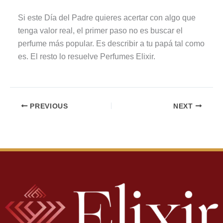
Si este Día del Padre quieres acertar con algo que
tenga valor real, el primer paso no es buscar el
perfume más popular. Es describir a tu papá tal como
es. El resto lo resuelve Perfumes Elixir.
PREVIOUS
NEXT