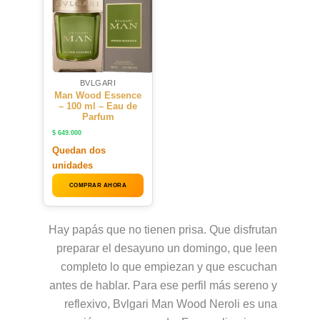
BVLGARI
Man Wood Essence
– 100 ml – Eau de
Parfum
$
649.000
Quedan dos
unidades
COMPRAR AHORA
Hay papás que no tienen prisa. Que disfrutan
preparar el desayuno un domingo, que leen
completo lo que empiezan y que escuchan
antes de hablar. Para ese perfil más sereno y
reflexivo, Bvlgari Man Wood Neroli es una