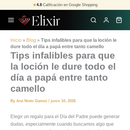
Skip
★
4.8
·
Calificación en Google Shopping
to
content
Inicio
»
Blog
»
Tips infalibles para que la loción le
dure todo el día a papá entre tanto camello
Tips infalibles para que
la loción le dure todo el
día a papá entre tanto
camello
By
Ana Nieto Gamez
/
junio 10, 2026
Elegir un regalo para el Día del Padre puede generar
dudas, especialmente cuando buscamos algo que