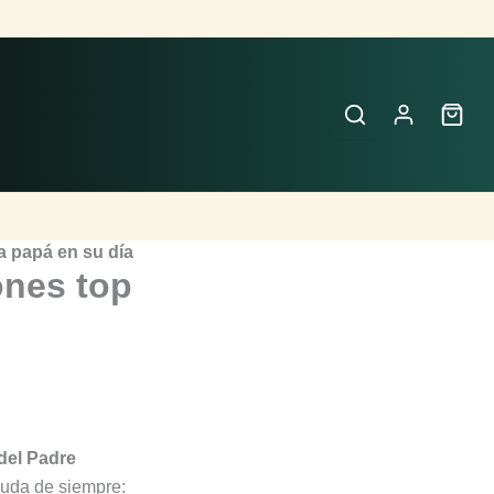
 a papá en su día
ones top
 del Padre
duda de siempre: