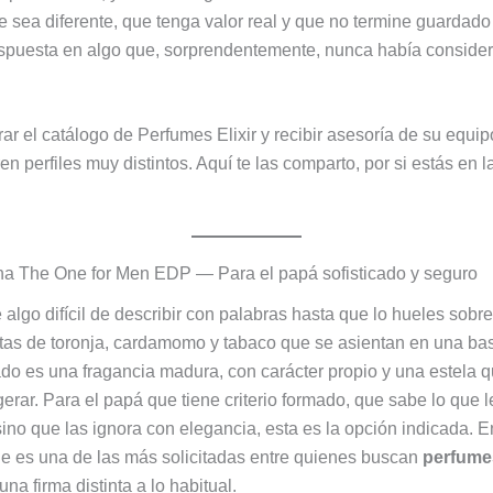
 sea diferente, que tenga valor real y que no termine guardado
espuesta en algo que, sorprendentemente, nunca había consider
r el catálogo de Perfumes Elixir y recibir asesoría de su equip
n perfiles muy distintos. Aquí te las comparto, por si estás en 
a The One for Men EDP — Para el papá sofisticado y seguro
algo difícil de describir con palabras hasta que lo hueles sobre 
tas de toronja, cardamomo y tabaco que se asientan en una ba
ado es una fragancia madura, con carácter propio y una estela
rar. Para el papá que tiene criterio formado, que sabe lo que l
ino que las ignora con elegancia, esta es la opción indicada. E
e es una de las más solicitadas entre quienes buscan
perfume
na firma distinta a lo habitual.