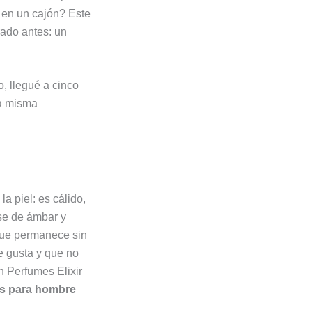
 en un cajón? Este
ado antes: un
o, llegué a cinco
la misma
la piel: es cálido,
se de ámbar y
 que permanece sin
e gusta y que no
n Perfumes Elixir
s para hombre