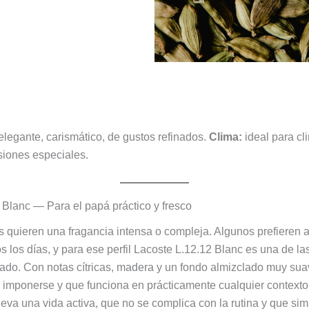
legante, carismático, de gustos refinados.
Clima:
ideal para cl
siones especiales.
 Blanc — Para el papá práctico y fresco
 quieren una fragancia intensa o compleja. Algunos prefieren al
dos los días, y para ese perfil Lacoste L.12.12 Blanc es una de l
ado. Con notas cítricas, madera y un fondo almizclado muy sua
imponerse y que funciona en prácticamente cualquier context
leva una vida activa, que no se complica con la rutina y que si