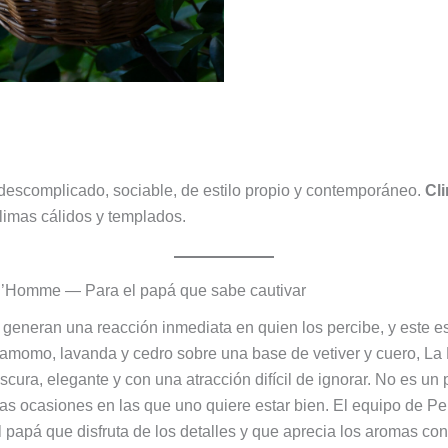
escomplicado, sociable, de estilo propio y contemporáneo.
Cl
limas cálidos y templados.
 l’Homme — Para el papá que sabe cautivar
generan una reacción inmediata en quien los percibe, y este es
amomo, lavanda y cedro sobre una base de vetiver y cuero, La
scura, elegante y con una atracción difícil de ignorar. No es un
 las ocasiones en las que uno quiere estar bien. El equipo de Pe
papá que disfruta de los detalles y que aprecia los aromas con