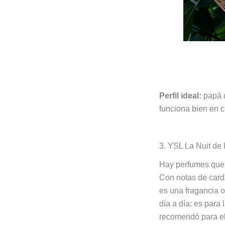
Perfil ideal:
papá d
funciona bien en c
3. YSL La Nuit de
Hay perfumes que 
Con notas de card
es una fragancia o
día a día: es para
recomendó para el 