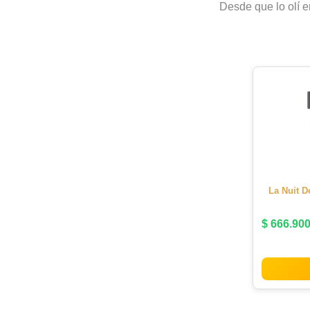
Desde que lo olí 
La Nuit 
$
666.90