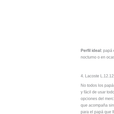
Perfil ideal:
papá e
nocturno o en oca
4. Lacoste L.12.12
No todos los papás
y fácil de usar to
opciones del merc
que acompaña sin 
para el papá que l