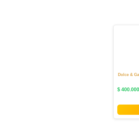
Dolce & Ga
$
400.00