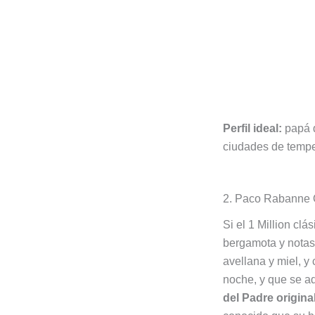
Perfil ideal:
papá d
ciudades de temper
2. Paco Rabanne O
Si el 1 Million clá
bergamota y notas 
avellana y miel, y
noche, y que se a
del Padre origina