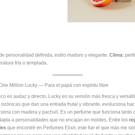
e personalidad definida, estilo maduro y elegante.
Clima:
perf
atura fría o templada.
ne Million Lucky — Para el papá con espíritu libre
sico es audaz y directo, Lucky es su versión más fresca y versátil
ozónicas que dan una entrada frutal y vibrante, evoluciona ha
 cierra con madera y pachulí. Es un perfume que funciona tanto
dapta a personalidades que no encajan en moldes. Entre los
re
les
que encontré en Perfumes Elixir, este fue el que más me so