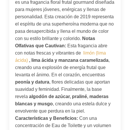
es una fragancia floral frutal gourmand diseñada
para mujeres jóvenes, enérgicas y llenas de
personalidad. Esta creación de 2019 representa
el espíritu de una superheroína moderna que no
pasa desapercibida y llena el mundo de color
con su estilo brillante y colorido.
Notas
Olfativas que Cautivan:
Esta fragancia abre
con notas frescas y vibrantes de
limón (lima
ácida)
, lima ácida y manzana caramelizada
,
creando una explosión de energía frutal que
levanta el ánimo. En el corazón, encuentras
peonía y datura
, flores delicadas que aportan
suavidad y feminidad. Finalmente, la base
revela
algodón de azúcar, praliné, maderas
blancas y musgo
, creando una estela dulce y
envolvente que perdura en la piel.
Características y Beneficios:
Con una
concentración de Eau de Toilette y un volumen