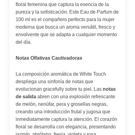
floral femenina que captura la esencia de la
pureza y la sofisticación. Este Eau de Parfum de
100 ml es el compañero perfecto para la mujer
moderna que busca un aroma versátil, fresco y
envolvente que se adapta a cualquier momento
del día.
Notas Olfativas Cautivadoras
La composición aromática de White Touch
despliega una sinfonía de notas que
evolucionan gracefully sobre tu piel. Las
notas
de salida
abren con una explosión refrescante
de melón, nenúfar, pera y grosellas negras,
creando una introducción frutal y jugosa que
inmediatamente captura la atención. El corazón
floral se desarrolla con elegancia, presentando
jazmín, abrótano, fresia, violeta y rosa,