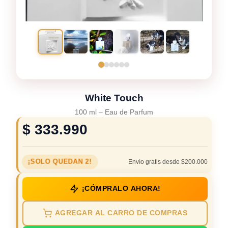
White Touch
100 ml
–
Eau de Parfum
$
333.990
¡SOLO QUEDAN 2!
Envío gratis desde $200.000
¡CÓMPRALO AHORA!
AGREGAR AL CARRO DE COMPRAS